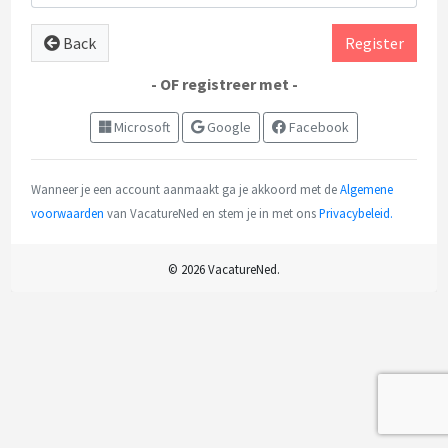
Back
Register
- OF registreer met -
Microsoft
Google
Facebook
Wanneer je een account aanmaakt ga je akkoord met de
Algemene
voorwaarden
van VacatureNed en stem je in met ons
Privacybeleid.
© 2026 VacatureNed.